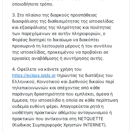
οποιοδήποτε τρόπο.
3. Στο πλαίσιο της διαρκούς προσπάθειας
διασφάλισης της διαθεσιμότητας της ιστοσελίδας
και εξασφάλισης της πληρότητας και ποιότητας
των παρεχόμενων σε αυτήν πληροφοριών, ο
Φορέας διατηρεί το δικαίωμα να διακόπτει
προσωρινά τη λειτουργία μέρους ή του συνόλου
της ιστοσελίδας, προκειμένου να προβαίνει σε
εργασίες αναβάθμισης ή συντήρησης αυτής.
4. Οφείλετε να κάνετε χρήση του
https
://
eclass
.
iqids
.
gr
τηρώντας τις διατάξεις του
Ελληνικού, Κοινοτικού και Διεθνούς δικαίου περί
τηλεπικοινωνιών και απέχοντας από κάθε
παράνομη δραστηριότητα που εμπλέκει, άμεσα ή
έμμεσα, την ιστοσελίδα η οποία σε κάθε περίπτωση
ουδεμία ευθύνη φέρει. Απαγορεύεται ρητά η
υιοθέτηση πρακτικών αθέμιτου ανταγωνισμού ή
πρακτικών που αντίκεινται στη
NETQUETTE
(Κώδικας Συμπεριφοράς Χρηστών
INTERNET
).