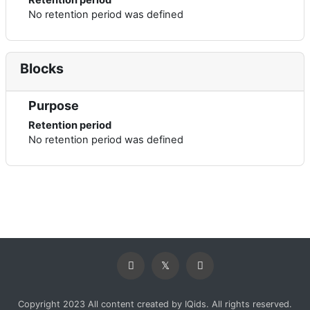
No retention period was defined
Blocks
Purpose
Retention period
No retention period was defined
Copyright 2023 All content created by IQids. All rights reserved.