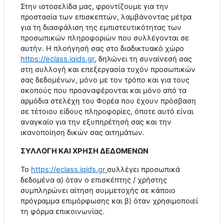
Στην ιστοσελίδα μας, φροντίζουμε για την
προστασία των επισκεπτών, λαμβάνοντας μέτρα
για τη διασφάλιση της εμπιστευτικότητας των
προσωπικών πληροφοριών που συλλέγονται σε
αυτήν. Η πλοήγησή σας στο διαδικτυακό χώρο
https
://
eclass
.
iqids
.
gr
, δηλώνει τη συναίνεσή σας
στη συλλογή και επεξεργασία τυχόν προσωπικών
σας δεδομένων, μόνο με τον τρόπο και για τους
σκοπούς που προαναφέρονται και μόνο από τα
αρμόδια στελέχη του Φορέα που έχουν πρόσβαση
σε τέτοιου είδους πληροφορίες, όποτε αυτό είναι
αναγκαίο για την εξυπηρέτησή σας και την
ικανοποίηση δικών σας αιτημάτων.
ΣΥΛΛΟΓΗ ΚΑΙ ΧΡΗΣΗ ΔΕΔΟΜΕΝΩΝ
Το
https
://
eclass
.
iqids
.
gr
συλλέγει προσωπικά
δεδομένα α) όταν ο επισκέπτης / χρήστης
συμπληρώνει αίτηση συμμετοχής σε κάποιο
πρόγραμμα επιμόρφωσης και β) όταν χρησιμοποιεί
τη φόρμα επικοινωνίας.