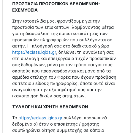
ΠΡΟΣΤΑΣΙΑ ΠΡΟΣΩΠΙΚΩΝ ΔΕΔΟΜΕΝΩΝ-
ΕΧΕΜΥΘΕΙΑ
Στην ιστοσελίδα μας, φροντίζουμε για την
προστασία των επισκεπτών, λαμβάνοντας μέτρα
για τη διασφάλιση της εμπιστευτικότητας των
προσωπικών πληροφοριών που συλλέγονται σε
αυτήν. Η πλοήγησή σας στο διαδικτυακό χώρο
https
://
eclass
.
iqids
.
gr
, δηλώνει τη συναίνεσή σας
στη συλλογή και επεξεργασία τυχόν προσωπικών
σας δεδομένων, μόνο με τον τρόπο και για τους
σκοπούς που προαναφέρονται και μόνο από τα
αρμόδια στελέχη του Φορέα που έχουν πρόσβαση
σε τέτοιου είδους πληροφορίες, όποτε αυτό είναι
αναγκαίο για την εξυπηρέτησή σας και την
ικανοποίηση δικών σας αιτημάτων.
ΣΥΛΛΟΓΗ ΚΑΙ ΧΡΗΣΗ ΔΕΔΟΜΕΝΩΝ
Το
https
://
eclass
.
iqids
.
gr
συλλέγει προσωπικά
δεδομένα α) όταν ο επισκέπτης / χρήστης
συμπληρώνει αίτηση συμμετοχής σε κάποιο