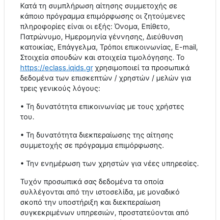
Κατά τη συμπλήρωση αίτησης συμμετοχής σε
κάποιο πρόγραμμα επιμόρφωσης οι ζητούμενες
πληροφορίες είναι οι εξής: Όνομα, Επίθετο,
Πατρώνυμο, Ημερομηνία γέννησης, Διεύθυνση
κατοικίας, Επάγγελμα, Τρόποι επικοινωνίας,
E
-
mail
,
Στοιχεία σπουδών και στοιχεία τιμολόγησης. Το
https
://
eclass
.
iqids
.
gr
χρησιμοποιεί τα προσωπικά
δεδομένα των επισκεπτών / χρηστών / μελών για
τρεις γενικούς λόγους:
• Τη δυνατότητα επικοινωνίας με τους χρήστες
του.
• Τη δυνατότητα διεκπεραίωσης της αίτησης
συμμετοχής σε πρόγραμμα επιμόρφωσης.
• Την ενημέρωση των χρηστών για νέες υπηρεσίες.
Τυχόν προσωπικά σας δεδομένα τα οποία
συλλέγονται από την ιστοσελίδα, με μοναδικό
σκοπό την υποστήριξη και διεκπεραίωση
συγκεκριμένων υπηρεσιών, προστατεύονται από