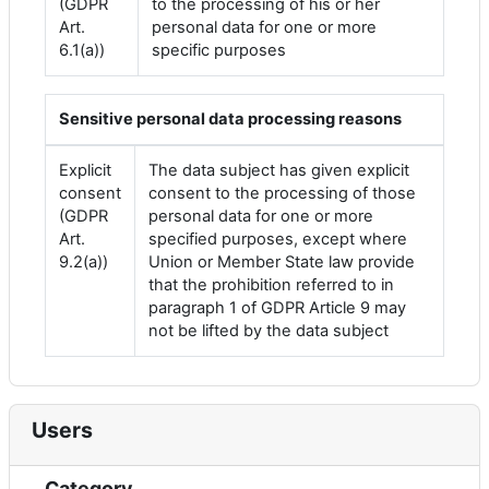
(GDPR
to the processing of his or her
Art.
personal data for one or more
6.1(a))
specific purposes
Sensitive personal data processing reasons
Explicit
The data subject has given explicit
consent
consent to the processing of those
(GDPR
personal data for one or more
Art.
specified purposes, except where
9.2(a))
Union or Member State law provide
that the prohibition referred to in
paragraph 1 of GDPR Article 9 may
not be lifted by the data subject
Users
Category