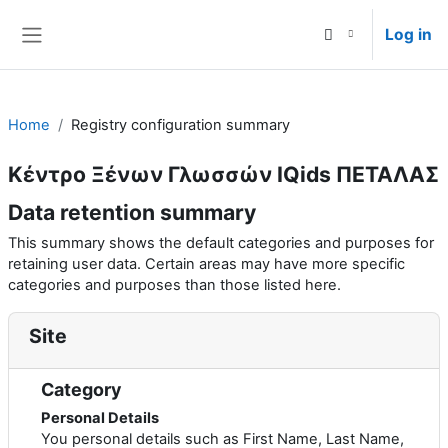
Skip to main content
Log in
Side panel
Home
Registry configuration summary
Κέντρο Ξένων Γλωσσών IQids ΠΕΤΑΛΑΣ
Data retention summary
This summary shows the default categories and purposes for
retaining user data. Certain areas may have more specific
categories and purposes than those listed here.
Site
Category
Personal Details
You personal details such as First Name, Last Name,