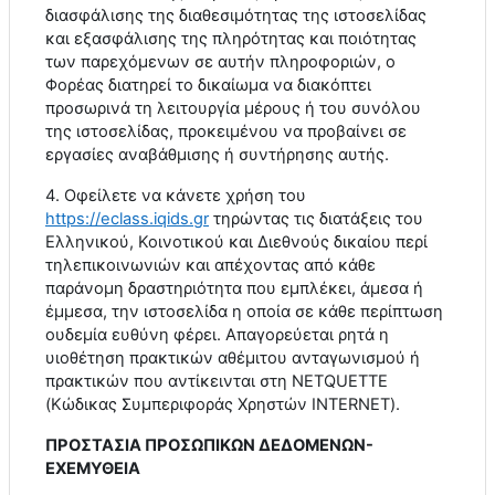
διασφάλισης της διαθεσιμότητας της ιστοσελίδας
και εξασφάλισης της πληρότητας και ποιότητας
των παρεχόμενων σε αυτήν πληροφοριών, ο
Φορέας διατηρεί το δικαίωμα να διακόπτει
προσωρινά τη λειτουργία μέρους ή του συνόλου
της ιστοσελίδας, προκειμένου να προβαίνει σε
εργασίες αναβάθμισης ή συντήρησης αυτής.
4. Οφείλετε να κάνετε χρήση του
https
://
eclass
.
iqids
.
gr
τηρώντας τις διατάξεις του
Ελληνικού, Κοινοτικού και Διεθνούς δικαίου περί
τηλεπικοινωνιών και απέχοντας από κάθε
παράνομη δραστηριότητα που εμπλέκει, άμεσα ή
έμμεσα, την ιστοσελίδα η οποία σε κάθε περίπτωση
ουδεμία ευθύνη φέρει. Απαγορεύεται ρητά η
υιοθέτηση πρακτικών αθέμιτου ανταγωνισμού ή
πρακτικών που αντίκεινται στη
NETQUETTE
(Κώδικας Συμπεριφοράς Χρηστών
INTERNET
).
ΠΡΟΣΤΑΣΙΑ ΠΡΟΣΩΠΙΚΩΝ ΔΕΔΟΜΕΝΩΝ-
ΕΧΕΜΥΘΕΙΑ