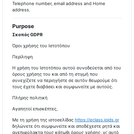
Telephone number, email address and Home
address.
Purpose
Σκοπός GDPR
Όροι χρήσης του Ιστοτόπου
Περίληψη
Η χρήση του Ιστοτόπου αυτού συνοδεύεται από του
όρους χρήσης του και από τη στιγμή που
συνεχίζετε να περιηγήστε σε αυτόν θεωρούμε ότι
τους έχετε διαβάσει και συμφωνείτε με αυτούς.
Πλήρης πολιτική
Αγαπητοί επισκέπτες,
Με τη χρήση της ιστοσελίδας
https
://
eclass
.
iqids
.
gr
δηλώνετε ότι συμφωνείτε και αποδέχεστε ρητά και
ανεπιφύλακτα τους κάτωθι όρους χρήσης, γι’ αυτό