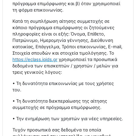
πρόγραμμα επιμόρφωσης και β) όταν χρησιμοποιεί
τη φόρμα επικοινωνίας.
Κατά τη συμπλήρωση αίτησης συμμετοχής σε
κάποιο πρόγραμμα επιμόρφωσης οι ζητούμενες
πληροφορίες είναι οι εξής: Όνομα, Επίθετο,
Πατρώνυμο, Ημερομηνία γέννησης, Διεύθυνση
κατοικίας, Επάγγελμα, Τρόποι επικοινωνίας,
E
-
mail
,
Στοιχεία σπουδών και στοιχεία τιμολόγησης. Το
https
://
eclass
.
iqids
.
gr
χρησιμοποιεί τα προσωπικά
δεδομένα των επισκεπτών / χρηστών / μελών για
τρεις γενικούς λόγους:
• Τη δυνατότητα επικοινωνίας με τους χρήστες
του.
• Τη δυνατότητα διεκπεραίωσης της αίτησης
συμμετοχής σε πρόγραμμα επιμόρφωσης.
• Την ενημέρωση των χρηστών για νέες υπηρεσίες.
Τυχόν προσωπικά σας δεδομένα τα οποία